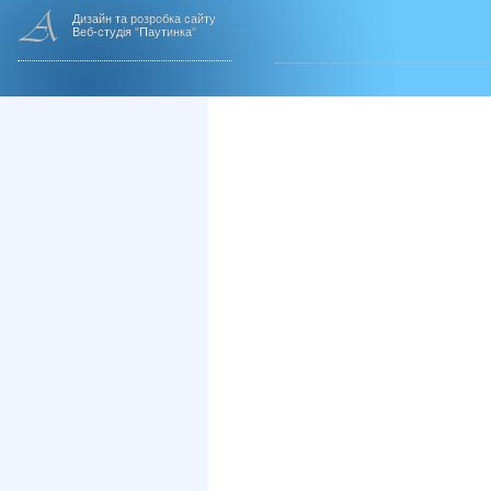
Дизайн та розробка сайту
Веб-студія "Паутинка"