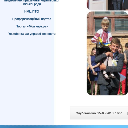
педагогічних працівників Чернігівської
міської ради
НМЦ ПТО
Профорієнтаційний портал
Портал «Моя кар’єра»
Youtube-канал управління освіти
Опубліковано: 25-05-2018, 16:51
|