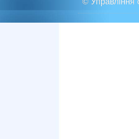
© Управління о