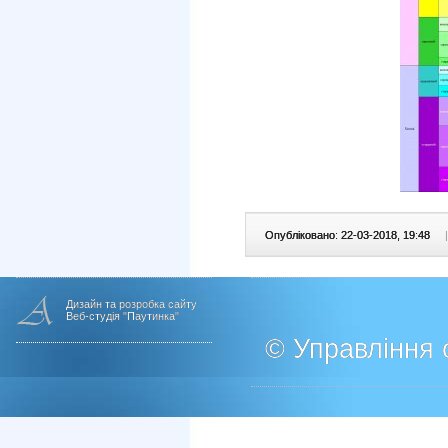
Опубліковано: 22-03-2018, 19:48
|
Дизайн та розробка сайту
Веб-студія "Паутинка"
© Управління о