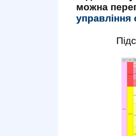
можна пере
управління 
Підс