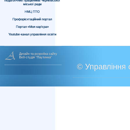
педагогічних працівників Чернігівської
міської ради
НМЦ ПТО
Профорієнтаційний портал
Портал «Моя кар’єра»
Youtube-канал управління освіти
Дизайн та розробка сайту
Веб-студія "Паутинка"
© Управління о