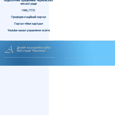
педагогічних працівників Чернігівської
міської ради
НМЦ ПТО
Профорієнтаційний портал
Портал «Моя кар’єра»
Youtube-канал управління освіти
Дизайн та розробка сайту
Веб-студія "Паутинка"