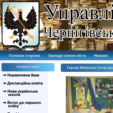
Головна сторінка
Заклади освіти міста
Новини
РОЗДІЛИ САЙТУ
Героїв Небесної Сотні 
⇒ Нормативна база
⇒ Дистанційна освіта
⇒ Нова українська
школа
⇒ Вступ до першого
класу