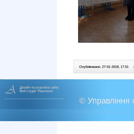
Опубліковано: 27-01-2018, 17:51
|
Дизайн та розробка сайту
Веб-студія "Паутинка"
© Управління о