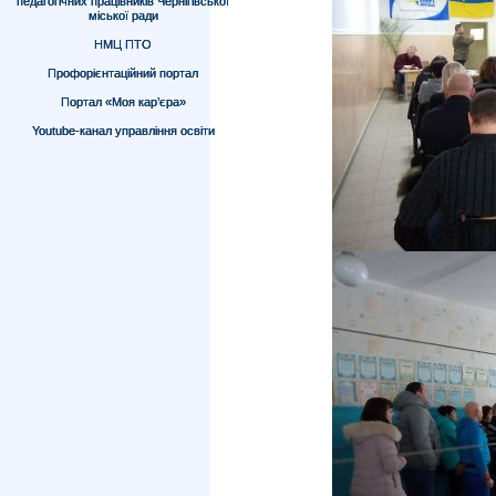
педагогічних працівників Чернігівської
міської ради
НМЦ ПТО
Профорієнтаційний портал
Портал «Моя кар’єра»
Youtube-канал управління освіти