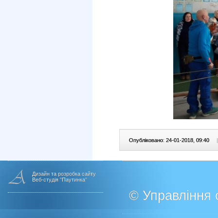
Опубліковано: 24-01-2018, 09:40
|
Дизайн та розробка сайту
Веб-студія "Паутинка"
© Управління о