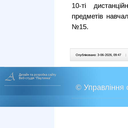
10-ті дистанці
предметів навча
№15.
Опубліковано: 3-06-2026, 09:47
|
Дизайн та розробка сайту
Веб-студія "Паутинка"
© Управління о