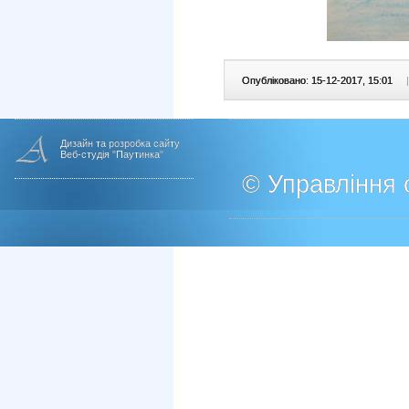
Опубліковано: 15-12-2017, 15:01
|
Дизайн та розробка сайту
Веб-студія "Паутинка"
© Управління о