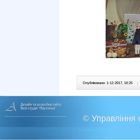
Опубліковано: 1-12-2017, 10:25
|
Дизайн та розробка сайту
Веб-студія "Паутинка"
© Управління о