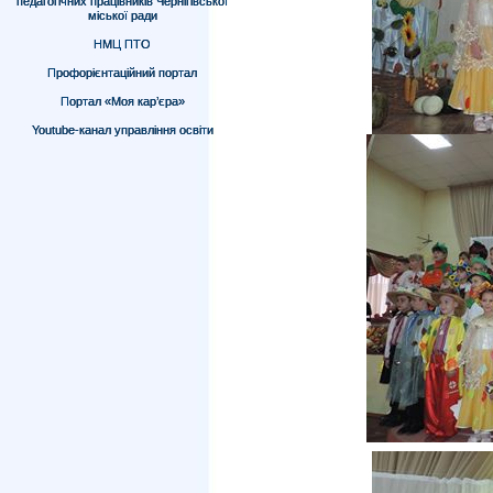
педагогічних працівників Чернігівської
міської ради
НМЦ ПТО
Профорієнтаційний портал
Портал «Моя кар’єра»
Youtube-канал управління освіти