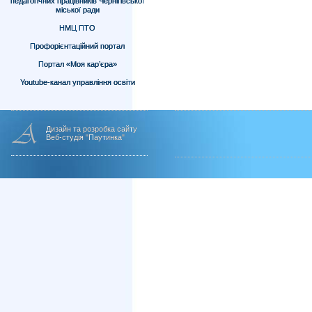
педагогічних працівників Чернігівської
міської ради
НМЦ ПТО
Профорієнтаційний портал
Портал «Моя кар’єра»
Youtube-канал управління освіти
Дизайн та розробка сайту
Веб-студія "Паутинка"