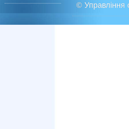
© Управління о