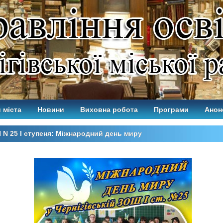
 міста
Новини
Виховна робота
Програми
Анон
N 25 І ступеня: Міжнародний день миру