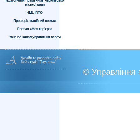
педагогічних працівників Чернігівської
міської ради
НМЦ ПТО
Профорієнтаційний портал
Портал «Моя кар’єра»
Youtube-канал управління освіти
Дизайн та розробка сайту
Веб-студія "Паутинка"
© Управління о