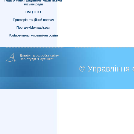
педагогічних працівників Чернігівської
міської ради
НМЦ ПТО
Профорієнтаційний портал
Портал «Моя кар’єра»
Youtube-канал управління освіти
Дизайн та розробка сайту
Веб-студія "Паутинка"
© Управління о