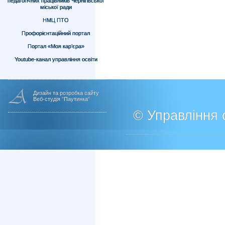
педагогічних працівників Чернігівської
міської ради
НМЦ ПТО
Профорієнтаційний портал
Портал «Моя кар’єра»
Youtube-канал управління освіти
Дизайн та розробка сайту
Веб-студія "Паутинка"
© Управління о