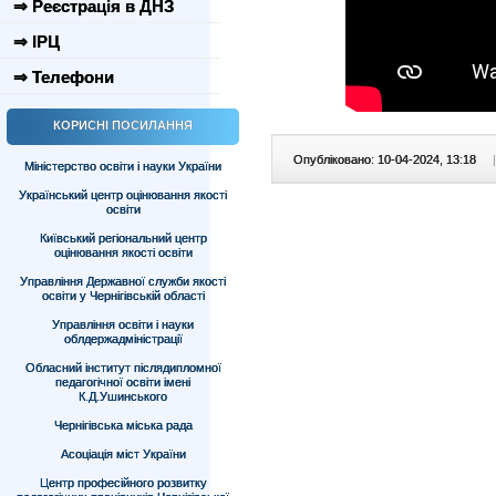
⇒ Реєстрація в ДНЗ
⇒ ІРЦ
⇒ Телефони
КОРИСНІ ПОСИЛАННЯ
Опубліковано: 10-04-2024, 13:18
|
Міністерство освіти і науки України
Український центр оцінювання якості
освіти
Київський регіональний центр
оцінювання якості освіти
Управління Державної служби якості
освіти у Чернігівській області
Управління освіти і науки
облдержадміністрації
Обласний інститут післядипломної
педагогічної освіти імені
К.Д.Ушинського
Чернігівська міська рада
Асоціація міст України
Центр професійного розвитку