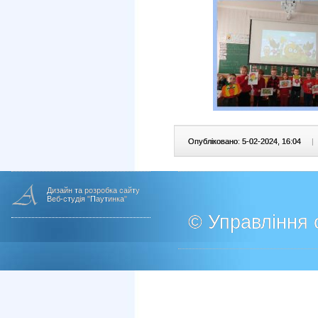
Опубліковано: 5-02-2024, 16:04
|
Дизайн та розробка сайту
Веб-студія "Паутинка"
© Управління о