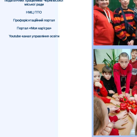
педагогічних працівників Чернігівської
міської ради
НМЦ ПТО
Профорієнтаційний портал
Портал «Моя кар’єра»
Youtube-канал управління освіти