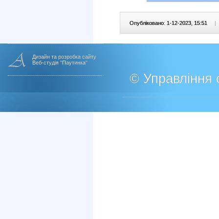
Опубліковано: 1-12-2023, 15:51
|
Дизайн та розробка сайту
Веб-студія "Паутинка"
© Управління о