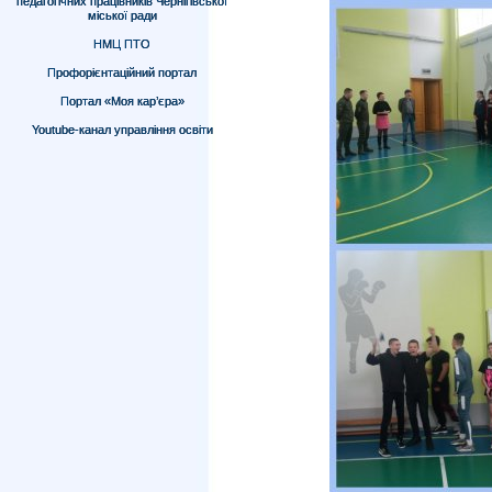
педагогічних працівників Чернігівської
міської ради
НМЦ ПТО
Профорієнтаційний портал
Портал «Моя кар’єра»
Youtube-канал управління освіти