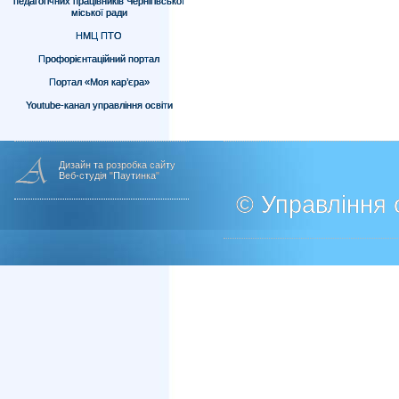
педагогічних працівників Чернігівської
міської ради
НМЦ ПТО
Профорієнтаційний портал
Портал «Моя кар’єра»
Youtube-канал управління освіти
Дизайн та розробка сайту
Веб-студія "Паутинка"
© Управління о