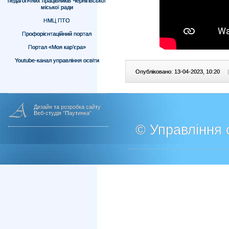
педагогічних працівників Чернігівської
міської ради
НМЦ ПТО
Профорієнтаційний портал
Портал «Моя кар’єра»
Youtube-канал управління освіти
Опубліковано: 13-04-2023, 10:20
|
Дизайн та розробка сайту
Веб-студія "Паутинка"
© Управління о