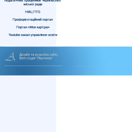
педагогічних працівників Чернігівської
міської ради
НМЦ ПТО
Профорієнтаційний портал
Портал «Моя кар’єра»
Youtube-канал управління освіти
Дизайн та розробка сайту
Веб-студія "Паутинка"