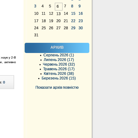
3
4
5
7
8
9
6
10
11
12
14
15
16
13
17
18
19
20
21
22
23
24
25
26
27
28
29
30
31
АРХИВ
Серпень 2026 (1)
наук у 2-В
Липень 2026 (17)
и, активно
Червень 2026 (32)
Травень 2026 (17)
Квітень 2026 (38)
Березень 2026 (15)
в:
0
Показати архів повністю