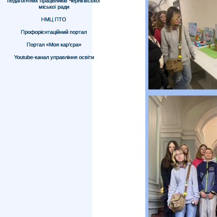
педагогічних працівників Чернігівської
міської ради
НМЦ ПТО
Профорієнтаційний портал
Портал «Моя кар’єра»
Youtube-канал управління освіти