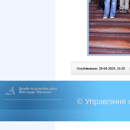
Опубліковано: 29-04-2024, 15:20
|
Дизайн та розробка сайту
Веб-студія "Паутинка"
© Управління о