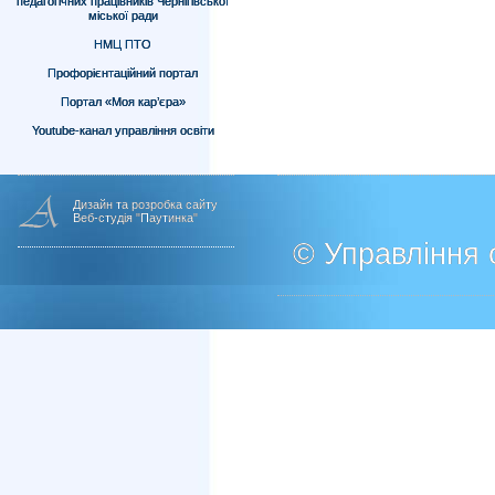
педагогічних працівників Чернігівської
міської ради
НМЦ ПТО
Профорієнтаційний портал
Портал «Моя кар’єра»
Youtube-канал управління освіти
Дизайн та розробка сайту
Веб-студія "Паутинка"
© Управління о