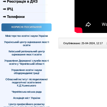
⇒ Реєстрація в ДНЗ
⇒ ІРЦ
⇒ Телефони
КОРИСНІ ПОСИЛАННЯ
Міністерство освіти і науки України
Український центр оцінювання якості
Опубліковано: 25-04-2024, 12:17
|
освіти
Київський регіональний центр
оцінювання якості освіти
Управління Державної служби якості
освіти у Чернігівській області
Управління освіти і науки
облдержадміністрації
Обласний інститут післядипломної
педагогічної освіти імені
К.Д.Ушинського
Чернігівська міська рада
Асоціація міст України
Центр професійного розвитку