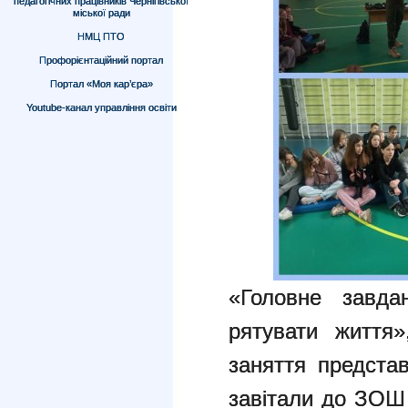
педагогічних працівників Чернігівської
міської ради
НМЦ ПТО
Профорієнтаційний портал
Портал «Моя кар’єра»
Youtube-канал управління освіти
«Головне завда
рятувати життя
заняття представ
завітали до ЗОШ