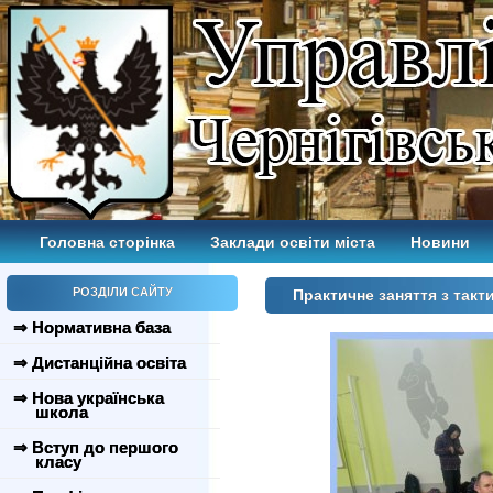
Головна сторінка
Заклади освіти міста
Новини
РОЗДІЛИ САЙТУ
Практичне заняття з так
⇒ Нормативна база
⇒ Дистанційна освіта
⇒ Нова українська
школа
⇒ Вступ до першого
класу