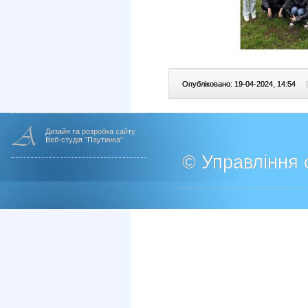
Опубліковано: 19-04-2024, 14:54
|
Дизайн та розробка сайту
Веб-студія "Паутинка"
© Управління о