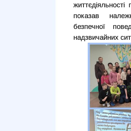
життєдіяльності 
показав нале
безпечної пове
надзвичайних сит