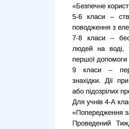
«Безпечне корист
5-6 класи – ств
поводження з ел
7-8 класи – бес
людей на воді, 
першої допомоги 
9 класи – пере
знахідки. Дії пр
або підозрілих пр
Для учнів 4-А кла
«Попередження за
Проведений Тиж