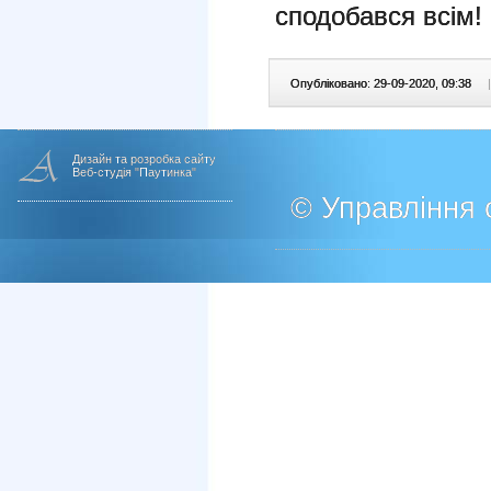
сподобався всім!
Опубліковано: 29-09-2020, 09:38
|
Дизайн та розробка сайту
Веб-студія "Паутинка"
© Управління о