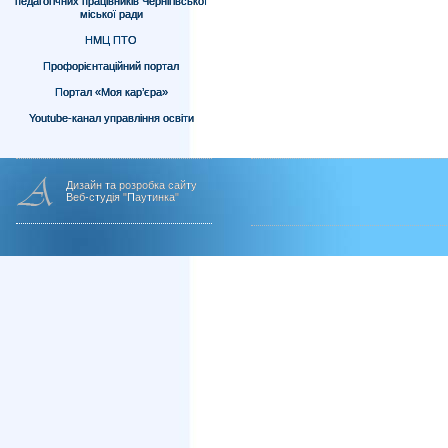
педагогічних працівників Чернігівської
міської ради
НМЦ ПТО
Профорієнтаційний портал
Портал «Моя кар’єра»
Youtube-канал управління освіти
Дизайн та розробка сайту
Веб-студія "Паутинка"