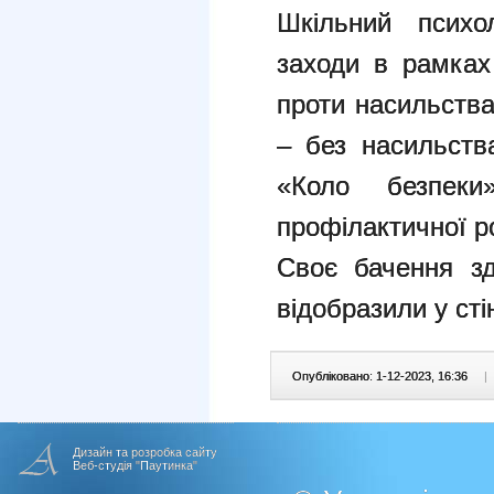
Шкільний психо
заходи в рамках 
проти насильства
– без насильств
«Коло безпеки
профілактичної р
Своє бачення зд
відобразили у сті
Опубліковано: 1-12-2023, 16:36
|
Дизайн та розробка сайту
Веб-студія "Паутинка"