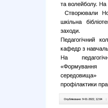
та волейболу. На
Створювали Ново
шкільна бібліот
заходи.
Педагогічний к
кафедр з навчаль
На педагогіч
«Формування
середовища»
профілактики пра
Опубліковано: 9-01-2022, 12:04
|