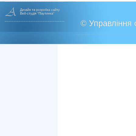
Дизайн та розробка сайту
Веб-студія "Паутинка"
© Управління о