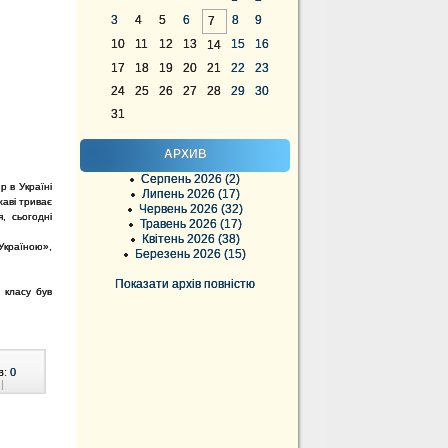
3
4
5
6
8
9
7
10
11
12
13
15
16
14
17
18
19
20
21
22
23
24
25
26
27
28
29
30
31
АРХИВ
Серпень 2026 (2)
р в Україні
Липень 2026 (17)
жаві триває
Червень 2026 (32)
, сьогодні
Травень 2026 (17)
Квітень 2026 (38)
Україною»,
Березень 2026 (15)
Показати архів повністю
 класу був
в:
0
|