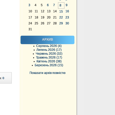
3
4
5
6
7
9
8
10
11
12
13
14
16
15
17
18
19
20
21
22
23
24
25
26
27
28
29
30
31
АРХИВ
Серпень 2026 (4)
Липень 2026 (17)
Червень 2026 (32)
Травень 2026 (17)
Квітень 2026 (38)
Березень 2026 (15)
Показати архів повністю
в:
0