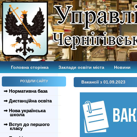
Головна сторінка
Заклади освіти міста
Новини
РОЗДІЛИ САЙТУ
Вакансії з 01.09.2023
⇒ Нормативна база
⇒ Дистанційна освіта
⇒ Нова українська
школа
⇒ Вступ до першого
класу