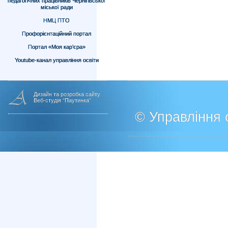
педагогічних працівників Чернігівської
міської ради
НМЦ ПТО
Профорієнтаційний портал
Портал «Моя кар’єра»
Youtube-канал управління освіти
Дизайн та розробка сайту
Веб-студія "Паутинка"
© Управління о