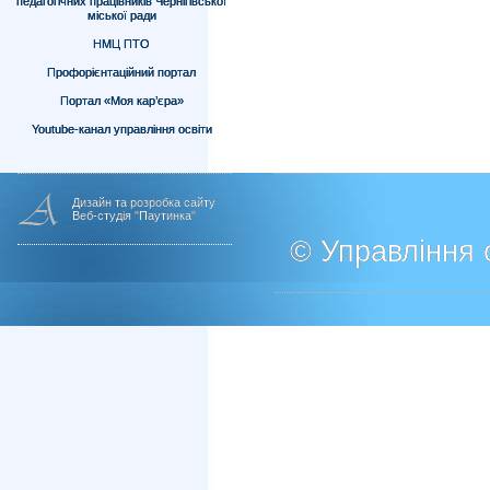
педагогічних працівників Чернігівської
міської ради
НМЦ ПТО
Профорієнтаційний портал
Портал «Моя кар’єра»
Youtube-канал управління освіти
Дизайн та розробка сайту
Веб-студія "Паутинка"
© Управління о