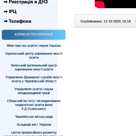
⇒ Реєстрація в ДНЗ
⇒ ІРЦ
⇒ Телефони
Опубліковано: 13-10-2020, 16:18
|
КОРИСНІ ПОСИЛАННЯ
Міністерство освіти і науки України
Український центр оцінювання якості
освіти
Київський регіональний центр
оцінювання якості освіти
Управління Державної служби якості
освіти у Чернігівській області
Управління освіти і науки
облдержадміністрації
Обласний інститут післядипломної
педагогічної освіти імені
К.Д.Ушинського
Чернігівська міська рада
Асоціація міст України
Центр професійного розвитку