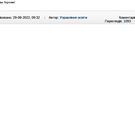
ва Героям!
ковано: 29-08-2022, 09:32
|
Автор:
Управління освіти
Коментарі
Переглядів:
1093