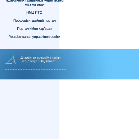
педагогічних працівників Чернігівської
міської ради
НМЦ ПТО
Профорієнтаційний портал
Портал «Моя кар’єра»
Youtube-канал управління освіти
Дизайн та розробка сайту
Веб-студія "Паутинка"