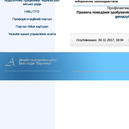
педагогічних працівників Чернігівської
заборонених законодавством
міської ради
Профілактика
НМЦ ПТО
Правила поведінки здобувачів
gmnazyi
Профорієнтаційний портал
Портал «Моя кар’єра»
Youtube-канал управління освіти
Опубліковано: 30-11-2017, 18:04
|
Дизайн та розробка сайту
Веб-студія "Паутинка"