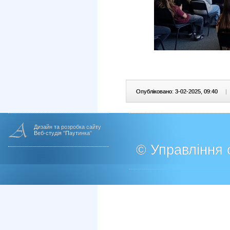
Опубліковано: 3-02-2025, 09:40
|
Дизайн та розробка сайту
Веб-студія "Паутинка"
© Управління о