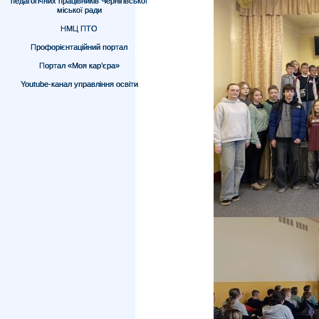
педагогічних працівників Чернігівської
міської ради
НМЦ ПТО
Профорієнтаційний портал
Портал «Моя кар’єра»
Youtube-канал управління освіти