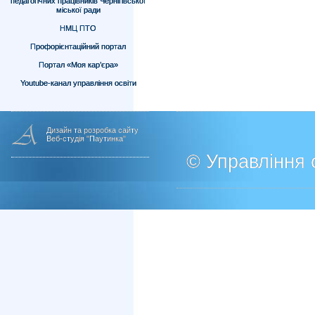
педагогічних працівників Чернігівської
міської ради
НМЦ ПТО
Профорієнтаційний портал
Портал «Моя кар’єра»
Youtube-канал управління освіти
Дизайн та розробка сайту
Веб-студія "Паутинка"
© Управління о