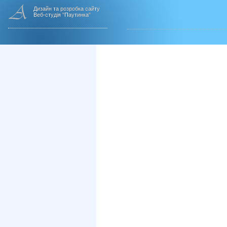
Дизайн та розробка сайту
Веб-студія "Паутинка"