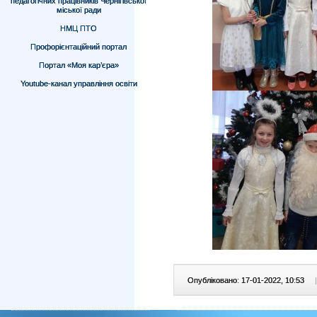
педагогічних працівників Чернігівської
міської ради
НМЦ ПТО
Профорієнтаційний портал
Портал «Моя кар’єра»
Youtube-канал управління освіти
Опубліковано: 17-01-2022, 10:53
|