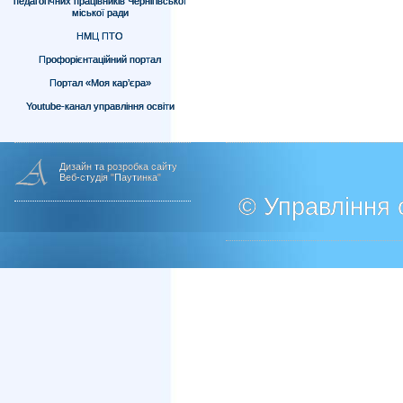
педагогічних працівників Чернігівської
міської ради
НМЦ ПТО
Профорієнтаційний портал
Портал «Моя кар’єра»
Youtube-канал управління освіти
Дизайн та розробка сайту
Веб-студія "Паутинка"
© Управління о