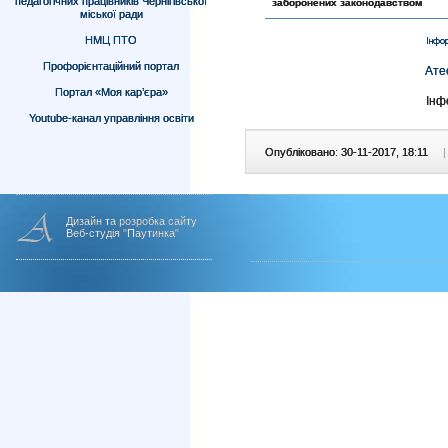
педагогічних працівників Чернігівської
заборонених законодавством
міської ради
НМЦ ПТО
Інфор
Профорієнтаційний портал
Ате
Портал «Моя кар’єра»
Інф
Youtube-канал управління освіти
Опубліковано: 30-11-2017, 18:11
|
Дизайн та розробка сайту
Веб-студія "Паутинка"