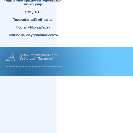
педагогічних працівників Чернігівської
міської ради
НМЦ ПТО
Профорієнтаційний портал
Портал «Моя кар’єра»
Youtube-канал управління освіти
Дизайн та розробка сайту
Веб-студія "Паутинка"