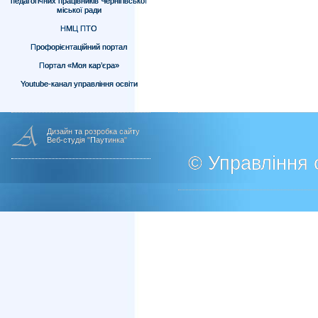
педагогічних працівників Чернігівської
міської ради
НМЦ ПТО
Профорієнтаційний портал
Портал «Моя кар’єра»
Youtube-канал управління освіти
Дизайн та розробка сайту
Веб-студія "Паутинка"
© Управління о