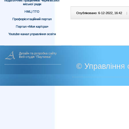
педагогічних працівників Чернігівської
міської ради
НМЦ ПТО
Опубліковано: 6-12-2022, 16:42
|
Профорієнтаційний портал
Портал «Моя кар’єра»
Youtube-канал управління освіти
Дизайн та розробка сайту
Веб-студія "Паутинка"
© Управління о