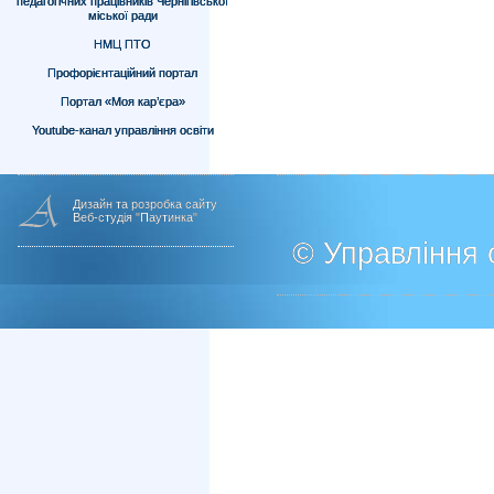
педагогічних працівників Чернігівської
міської ради
НМЦ ПТО
Профорієнтаційний портал
Портал «Моя кар’єра»
Youtube-канал управління освіти
Дизайн та розробка сайту
Веб-студія "Паутинка"
© Управління о