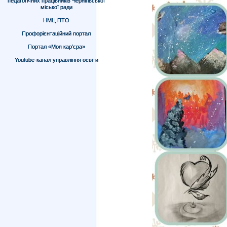
педагогічних працівників Чернігівської
міської ради
НМЦ ПТО
Профорієнтаційний портал
Портал «Моя кар’єра»
Youtube-канал управління освіти