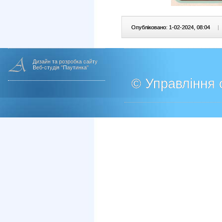
Опубліковано: 1-02-2024, 08:04
|
Дизайн та розробка сайту
Веб-студія "Паутинка"
© Управління о