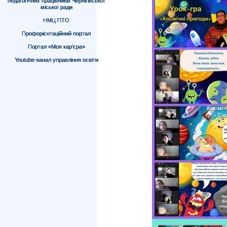
педагогічних працівників Чернігівської
міської ради
НМЦ ПТО
Профорієнтаційний портал
Портал «Моя кар’єра»
Youtube-канал управління освіти