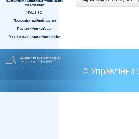
Опубліковано: 12-05-2026, 10:08
|
педагогічних працівників Чернігівської
міської ради
НМЦ ПТО
Профорієнтаційний портал
Портал «Моя кар’єра»
Youtube-канал управління освіти
Дизайн та розробка сайту
Веб-студія "Паутинка"
© Управління о