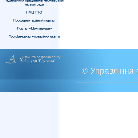
педагогічних працівників Чернігівської
міської ради
НМЦ ПТО
Профорієнтаційний портал
Портал «Моя кар’єра»
Youtube-канал управління освіти
Дизайн та розробка сайту
Веб-студія "Паутинка"
© Управління о